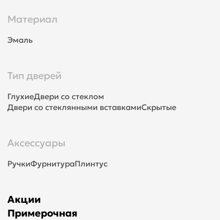
Материал
Эмаль
Тип дверей
Глухие
Двери со стеклом
Двери со стеклянными вставками
Скрытые
Аксессуары
Ручки
Фурнитура
Плинтус
Акции
Примерочная