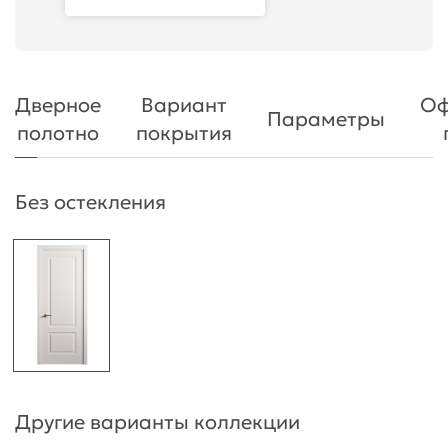
Дверное
Вариант
Оф
Параметры
полотно
покрытия
Без остекления
Другие варианты коллекции