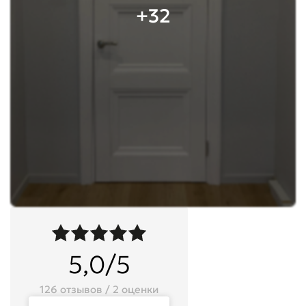
+32
5,0/5
126 отзывов / 2 оценки