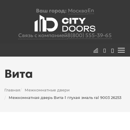
En
Ваш город:
Москва
Связь с компанией
8(800) 555-39-65
Вита
Главная
Межкомнатные двери
/
Межкомнатная дверь Вита-1 глухая эмаль ral 9003 26253
/