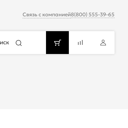
Связь с компанией
8(800) 555-39-65