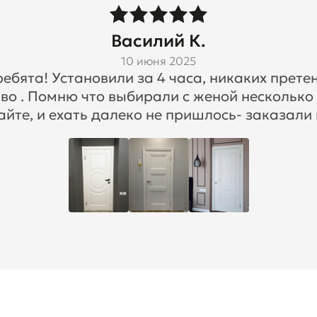
Василий К.
10 июня 2025
бята! Установили за 4 часа, никаких претен
во . Помню что выбирали с женой несколько
айте, и ехать далеко не пришлось- заказали 