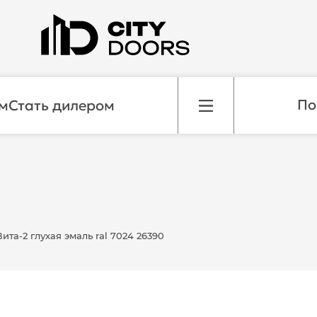
м
Стать дилером
та-2 глухая эмаль ral 7024 26390