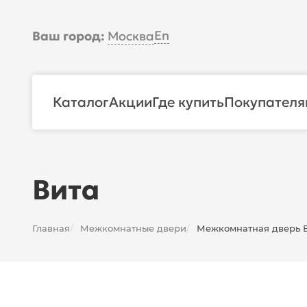
En
Ваш город:
Москва
Каталог
Акции
Где купить
Покупателя
Вита
Главная
Межкомнатные двери
Межкомнатная дверь Ви
/
/