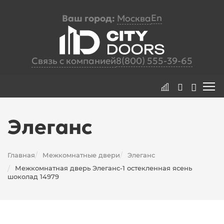
En
Ваш город:
Москва
Связь с компанией
8(800) 555-39-65
Элеганс
Главная
Межкомнатные двери
Элеганс
/
/
Межкомнатная дверь Элеганс-1 остекленная ясень
/
шоколад 14979