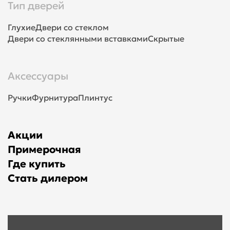
Тип дверей
Глухие
Двери со стеклом
Двери со стеклянными вставками
Скрытые
Аксессуары
Ручки
Фурнитура
Плинтус
Акции
Примерочная
Где купить
Стать дилером