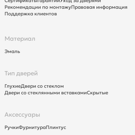
Сертификаты
Гарантии
Уход за дверями
Рекомендации по монтажу
Правовая информация
Поддержка клиентов
Материал
Эмаль
Тип дверей
Глухие
Двери со стеклом
Двери со стеклянными вставками
Скрытые
Аксессуары
Ручки
Фурнитура
Плинтус