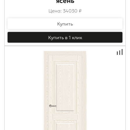
ясень
Цена: 34030 ₽
Купить
Купить в 1 клик