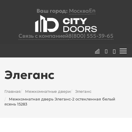
En
Ваш город:
Москва
Связь с компанией
8(800) 555-39-65
Элеганс
Главная
Межкомнатные двери
Элеганс
/
/
Межкомнатная дверь Элеганс-2 остекленная белый
/
ясень 15283