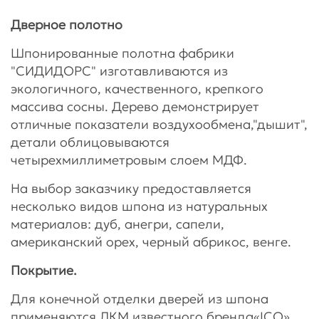
Дверное полотно
Шпонированные полотна фабрики
"СИДИДОРС" изготавливаются из
экологичного, качественного, крепкого
массива сосны. Дерево демонстрирует
отличные показатели воздухообмена,"дышит",
детали облицовываются
четырехмиллиметровым слоем МДФ.
На выбор заказчику предоставляется
несколько видов шпона из натуральных
материалов: дуб, анегри, сапели,
американский орех, черный абрикос, венге.
Покрытие.
Для конечной отделки дверей из шпона
применяются ЛКМ известного бренда«ICO».