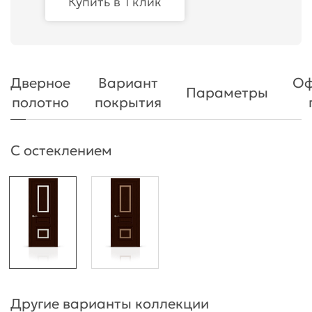
Купить в 1 клик
Дверное
Вариант
Оф
Параметры
полотно
покрытия
С остеклением
Другие варианты коллекции