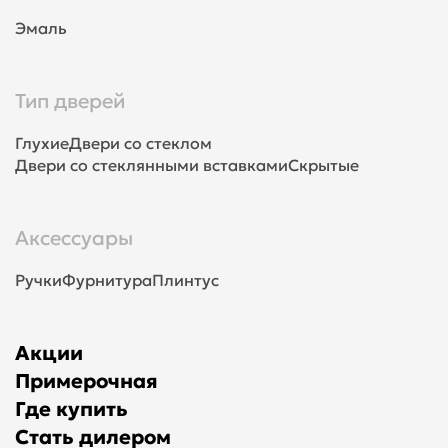
Эмаль
Тип дверей
Глухие
Двери со стеклом
Двери со стеклянными вставками
Скрытые
Аксессуары
Ручки
Фурнитура
Плинтус
Акции
Примерочная
Где купить
Стать дилером