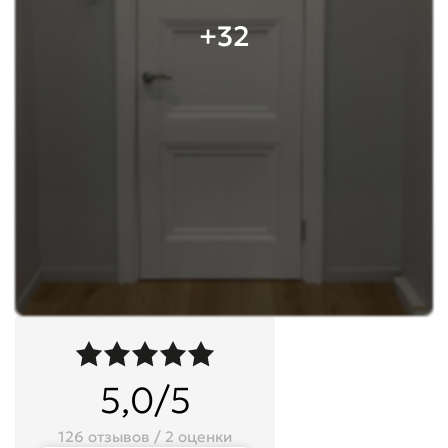
+32
5,0/5
126 отзывов / 2 оценки