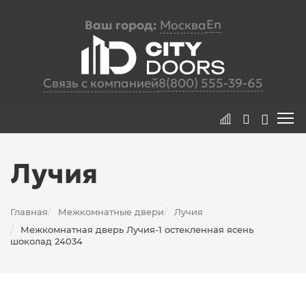
En
Ваш город:
Москва
Связь с компанией
8(800) 555-39-65
Лучия
Главная
Межкомнатные двери
Лучия
/
/
Межкомнатная дверь Лучия-1 остекленная ясень
/
шоколад 24034