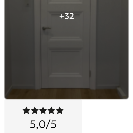
+32
5,0/5