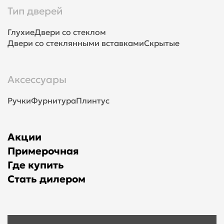
Тип дверей
Глухие
Двери со стеклом
Двери со стеклянными вставками
Скрытые
Аксессуары
Ручки
Фурнитура
Плинтус
Акции
Примерочная
Где купить
Стать дилером