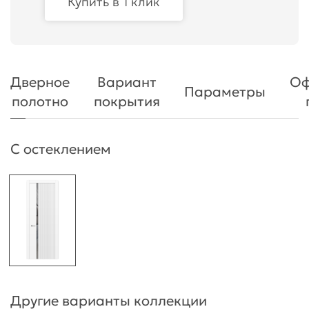
Купить в 1 клик
Дверное
Вариант
Оф
Параметры
полотно
покрытия
С остеклением
Другие варианты коллекции