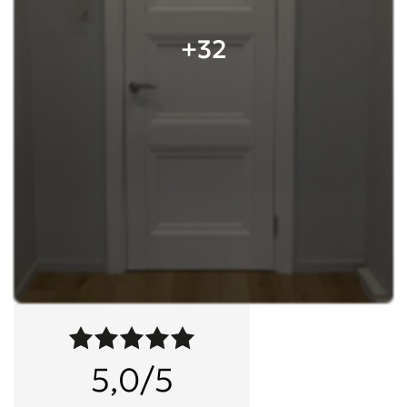
+32
5,0/5