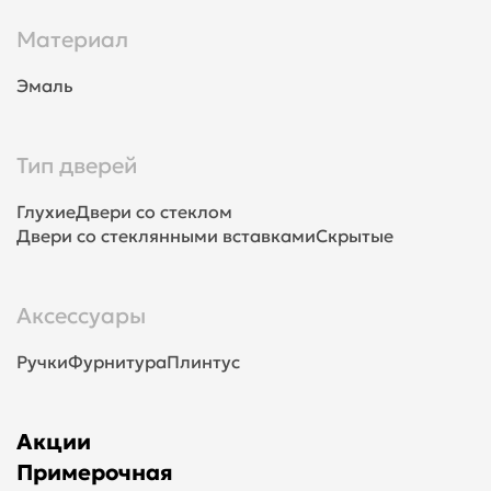
Материал
Эмаль
Тип дверей
Глухие
Двери со стеклом
Двери со стеклянными вставками
Скрытые
Аксессуары
Ручки
Фурнитура
Плинтус
Акции
Примерочная