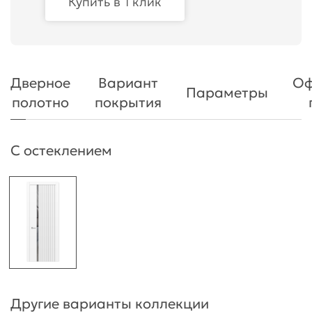
Купить в 1 клик
Дверное
Вариант
Оф
Параметры
полотно
покрытия
С остеклением
Другие варианты коллекции