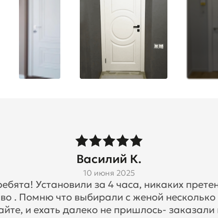
Василий К.
10 июня 2025
бята! Установили за 4 часа, никаких претен
во . Помню что выбирали с женой несколько
айте, и ехать далеко не пришлось- заказали 