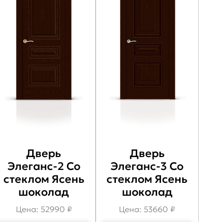
Дверь
Дверь
Элеганс-2 Со
Элеганс-3 Со
стеклом Ясень
стеклом Ясень
шоколад
шоколад
Цена: 52990 ₽
Цена: 53660 ₽