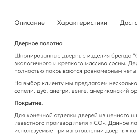
Описание
Характеристики
Доста
Дверное полотно
Шпонированные дверные изделия бренда "
экологичного и крепкого массива сосны. Де
полностью покрываются равномерным чет
На выбор клиенту мы предлагаем несколько
сапели, дуб, анегри, венге, американский о
Покрытие.
Для конечной отделки дверей из ценного 
известного производителя «ICO». Данное л
используемые при изготовлении дверных ко