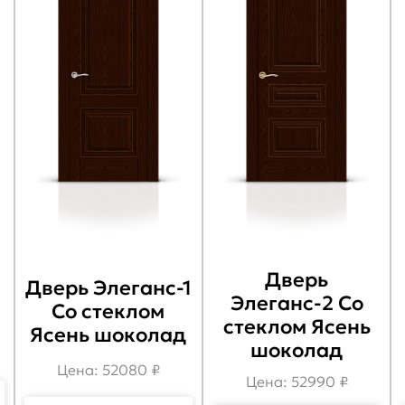
Дверь
Дверь Элеганс-1
Элеганс-2 Со
Со стеклом
стеклом Ясень
Ясень шоколад
шоколад
Цена: 52080 ₽
Цена: 52990 ₽