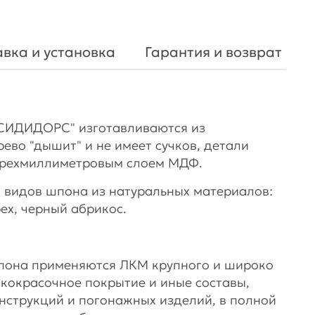
вка и установка
Гарантия и возврат
СИДИДОРС" изготавливаются из
рево "дышит" и не имеет сучков, детали
ырехмиллиметровым слоем МДФ.
 видов шпона из натуральных материалов:
рех, черный абрикос.
шпона применяются ЛКМ крупного и широко
акокрасочное покрытие и иные составы,
нструкций и погонажных изделий, в полной