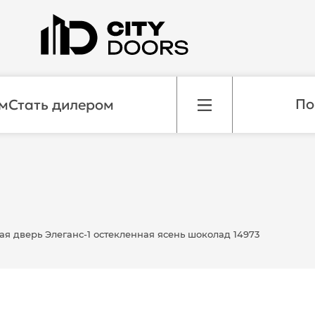
м
Стать дилером
я дверь Элеганс-1 остекленная ясень шоколад 14973