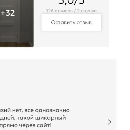
5,0/5
+32
126 отзывов / 2 оценки
Оставить отзыв
зий нет, все однозначно
 дней, такой шикарный
прямо через сайт!