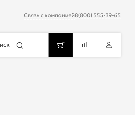
Связь с компанией
8(800) 555-39-65