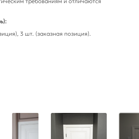
гическим требованиям и отличаются
ь):
иция), 3 шт. (заказная позиция).