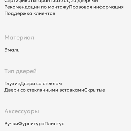
Сертификаты
Гарантии
Уход за дверями
Рекомендации по монтажу
Правовая информация
Поддержка клиентов
Материал
Эмаль
Тип дверей
Глухие
Двери со стеклом
Двери со стеклянными вставками
Скрытые
Аксессуары
Ручки
Фурнитура
Плинтус