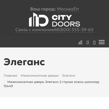
En
Ваш город:
Москва
Связь с компанией
8(800) 555-39-65
Элеганс
Главная
Межкомнатные двери
Элеганс
/
/
Межкомнатная дверь Элеганс-2 глухая ясень шоколад
/
15449