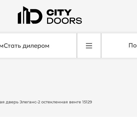
м
Стать дилером
 дверь Элеганс-2 остекленная венге 15129