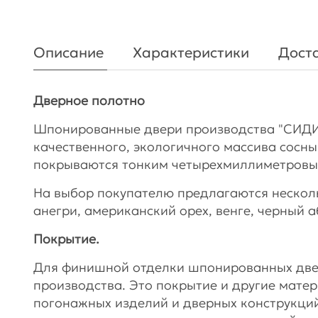
Описание
Характеристики
Доста
Дверное полотно
Шпонированные двери производства "СИДИ
качественного, экологичного массива сосны.
покрываются тонким четырехмиллиметровы
На выбор покупателю предлагаются несколь
анегри, американский орех, венге, черный а
Покрытие.
Для финишной отделки шпонированных две
производства. Это покрытие и другие мате
погонажных изделий и дверных конструкци