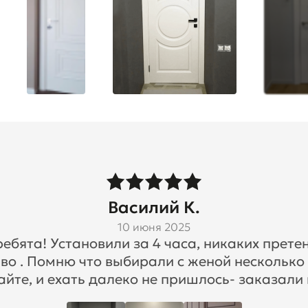
Василий К.
10 июня 2025
бята! Установили за 4 часа, никаких претен
во . Помню что выбирали с женой несколько
айте, и ехать далеко не пришлось- заказали 