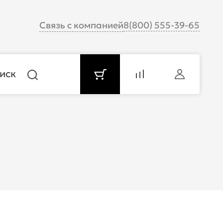
Связь с компанией
8(800) 555-39-65