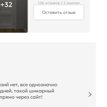
+32
126 отзывов / 2 оценки
Оставить отзыв
зий нет, все однозначно
 дней, такой шикарный
прямо через сайт!