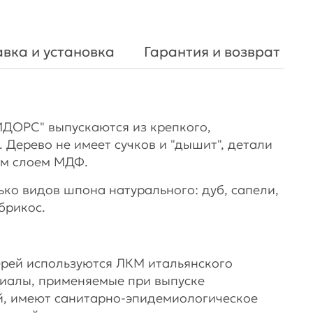
вка и установка
Гарантия и возврат
ДОРС" выпускаются из крепкого,
 Дерево не имеет сучков и "дышит", детали
м слоем МДФ.
ко видов шпона натурального: дуб, сапели,
брикос.
рей используются ЛКМ итальянского
риалы, применяемые при выпуске
й, имеют санитарно-эпидемиологическое