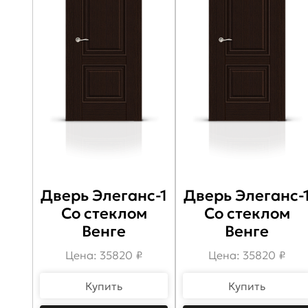
Дверь Элеганс-1
Дверь Элеганс-
Со стеклом
Со стеклом
Венге
Венге
Цена: 35820 ₽
Цена: 35820 ₽
Купить
Купить