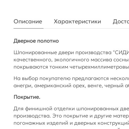
Описание
Характеристики
Доста
Дверное полотно
Шпонированные двери производства "СИДИ
качественного, экологичного массива сосны.
покрываются тонким четырехмиллиметровы
На выбор покупателю предлагаются несколь
анегри, американский орех, венге, черный а
Покрытие.
Для финишной отделки шпонированных две
производства. Это покрытие и другие мате
погонажных изделий и дверных конструкци