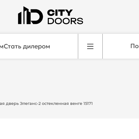
м
Стать дилером
 дверь Элеганс-2 остекленная венге 15171