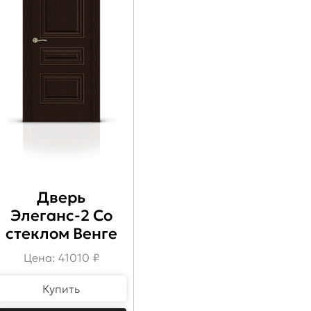
Дверь
Элеганс-2 Со
стеклом Венге
Цена: 41010 ₽
Купить