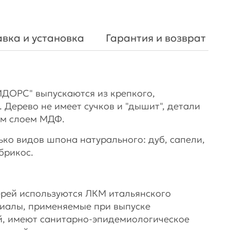
вка и установка
Гарантия и возврат
ДОРС" выпускаются из крепкого,
 Дерево не имеет сучков и "дышит", детали
м слоем МДФ.
ко видов шпона натурального: дуб, сапели,
брикос.
рей используются ЛКМ итальянского
риалы, применяемые при выпуске
й, имеют санитарно-эпидемиологическое