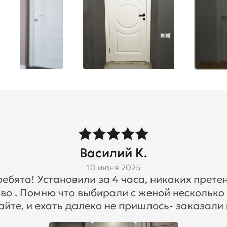
Василий К.
10 июня 2025
бята! Установили за 4 часа, никаких претен
во . Помню что выбирали с женой несколько
айте, и ехать далеко не пришлось- заказали 