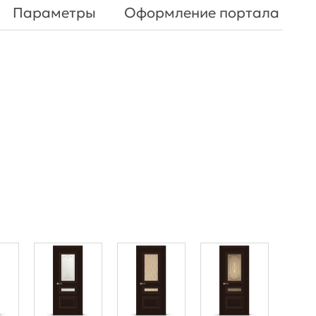
Параметры
Оформление портала