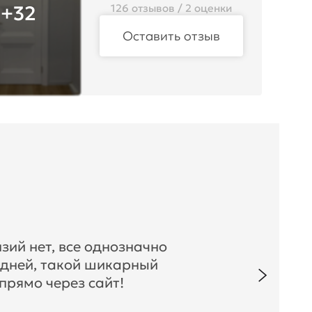
+32
126 отзывов / 2 оценки
Оставить отзыв
зий нет, все однозначно
 дней, такой шикарный
прямо через сайт!