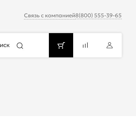
Связь с компанией
8(800) 555-39-65