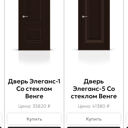
Дверь Элеганс-1
Дверь
Со стеклом
Элеганс-5 Со
Венге
стеклом Венге
Цена: 35820 ₽
Цена: 41380 ₽
Купить
Купить