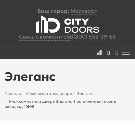
En
Ваш город:
Москва
Связь с компанией
8(800) 555-39-65
Элеганс
Главная
Межкомнатные двери
Элеганс
/
/
Межкомнатная дверь Элеганс-1 остекленная ясень
/
шоколад 15108