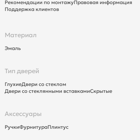
Рекомендации по монтажу
Правовая информация
Поддержка клиентов
Материал
Эмаль
Тип дверей
Глухие
Двери со стеклом
Двери со стеклянными вставками
Скрытые
Аксессуары
Ручки
Фурнитура
Плинтус