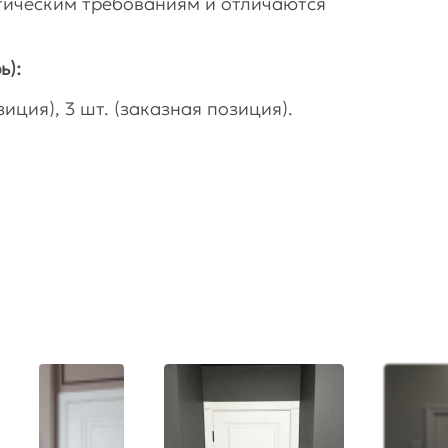
гическим требованиям и отличаются
ь):
иция), 3 шт. (заказная позиция).