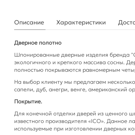
Описание
Характеристики
Доста
Дверное полотно
Шпонированные дверные изделия бренда "
экологичного и крепкого массива сосны. Де
полностью покрываются равномерным чет
На выбор клиенту мы предлагаем несколько
сапели, дуб, анегри, венге, американский о
Покрытие.
Для конечной отделки дверей из ценного 
известного производителя «ICO». Данное л
используемые при изготовлении дверных ко