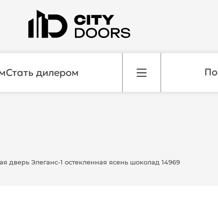
м
Стать дилером
я дверь Элеганс-1 остекленная ясень шоколад 14969