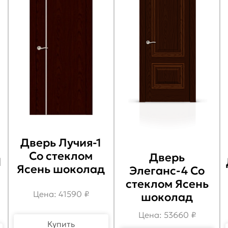
Дверь Лучия-1
Со стеклом
Дверь
1
Ясень шоколад
Элеганс-4 Со
стеклом Ясень
Цена: 41590 ₽
шоколад
Цена: 53660 ₽
Купить