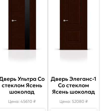
Дверь Ультра Со
Дверь Элеганс-1
стеклом Ясень
Со стеклом
шоколад
Ясень шоколад
Цена: 45610 ₽
Цена: 52080 ₽