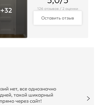
5,0/5
+32
126 отзывов / 2 оценки
Оставить отзыв
зий нет, все однозначно
 дней, такой шикарный
прямо через сайт!