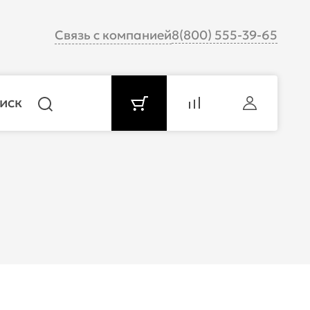
Связь с компанией
8(800) 555-39-65