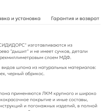
вка и установка
Гарантия и возврат
СИДИДОРС" изготавливаются из
рево "дышит" и не имеет сучков, детали
ырехмиллиметровым слоем МДФ.
 видов шпона из натуральных материалов:
рех, черный абрикос.
шпона применяются ЛКМ крупного и широко
акокрасочное покрытие и иные составы,
нструкций и погонажных изделий, в полной