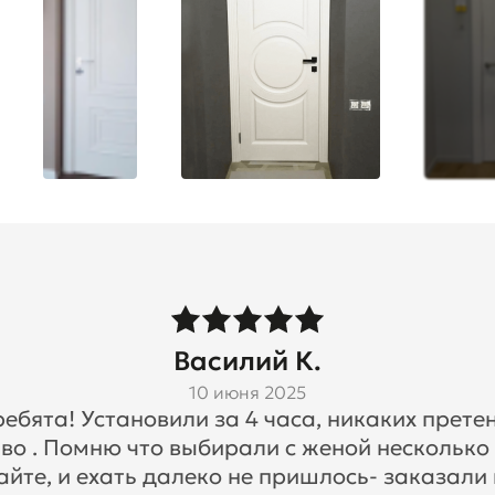
Василий К.
10 июня 2025
бята! Установили за 4 часа, никаких претен
во . Помню что выбирали с женой несколько
айте, и ехать далеко не пришлось- заказали 