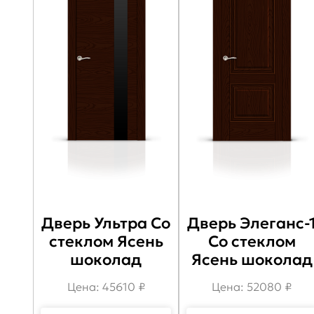
Дверь Ультра Со
Дверь Элеганс-
стеклом Ясень
Со стеклом
шоколад
Ясень шоколад
Цена: 45610 ₽
Цена: 52080 ₽